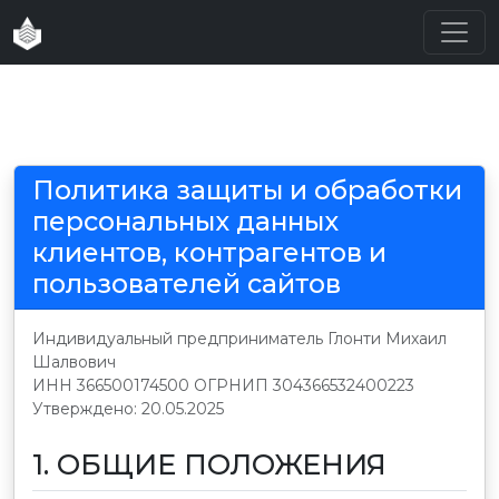
🛒
Политика защиты и обработки
персональных данных
клиентов, контрагентов и
пользователей сайтов
Индивидуальный предприниматель Глонти Михаил
Шалвович
ИНН 366500174500 ОГРНИП 304366532400223
Утверждено: 20.05.2025
1. ОБЩИЕ ПОЛОЖЕНИЯ